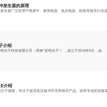
冲发生器的原理
冲发生器广泛应用于电表中、家用电器、低压电器、机电等相关行业
子介绍
明光子科技有限公司（简称“灵明光子”），成立于2018年5月，由
KE介绍
年创立于德国，专注于提供高压脉冲开关和相关产品。设有专业的实验