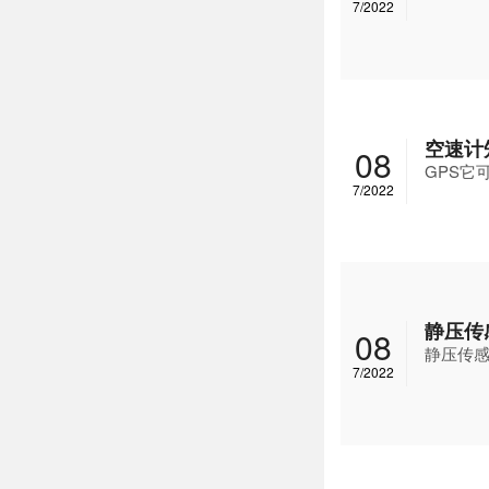
7/2022
空速计
08
GPS它
7/2022
静压传
08
静压传
7/2022