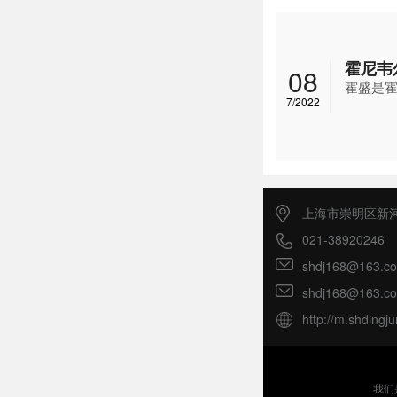
霍尼韦
08
霍盛是霍
7/2022
上海市崇明区新河
021-38920246
shdj168@163.c
shdj168@163.c
http://m.shdingj
我们