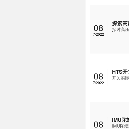
探索高
08
探讨高
7/2022
HTS
08
开关实
7/2022
IMU
08
IMU陀