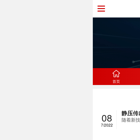
首页
静压传
08
随着新
7/2022