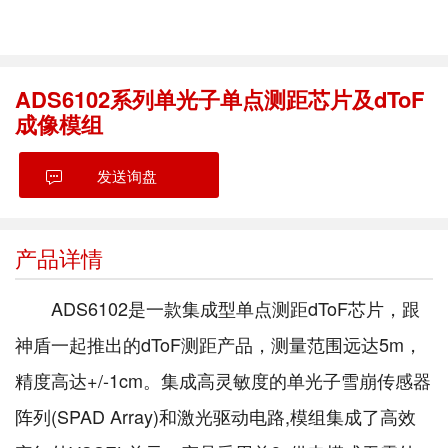
ADS6102系列单光子单点测距芯片及dToF
成像模组
发送询盘
产品详情
ADS6102是⼀款集成型单点测距dToF芯片，跟
神盾⼀起推出的dToF测距产品，测量范围远达5m，
精度高达+/-1cm。集成高灵敏度的单光子雪崩传感器
阵列(SPAD Array)和激光驱动电路,模组集成了高效