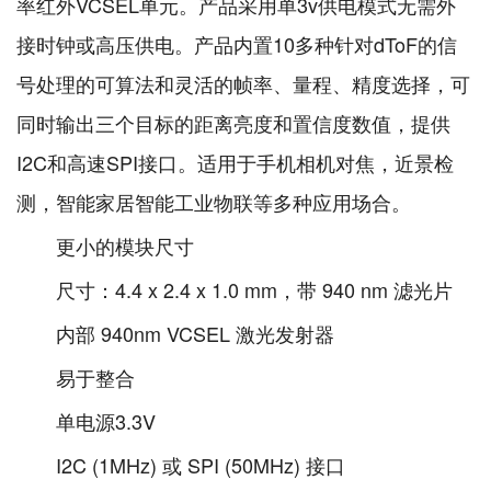
率红外VCSEL单元。产品采用单3v供电模式无需外
接时钟或高压供电。产品内置10多种针对dToF的信
号处理的可算法和灵活的帧率、量程、精度选择，可
同时输出三个目标的距离亮度和置信度数值，提供
I2C和⾼速SPI接口。适用于手机相机对焦，近景检
测，智能家居智能工业物联等多种应用场合。
更小的模块尺寸
尺寸：4.4 x 2.4 x 1.0 mm，带 940 nm 滤光片
内部 940nm VCSEL 激光发射器
易于整合
单电源3.3V
I2C (1MHz) 或 SPI (50MHz) 接口